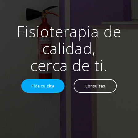
Fisioterapia de
calidad,
cerca de ti.
Pide tu cita
Consultas