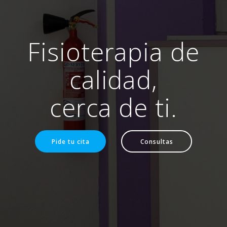
Fisioterapia de
calidad,
cerca de ti.
Pide tu cita
Consultas