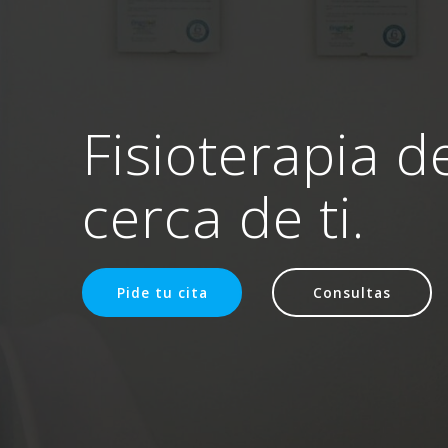
Fisioterapia d
cerca de ti.
Pide tu cita
Consultas