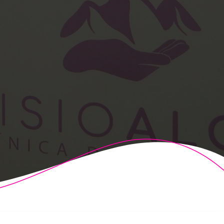
t Theme