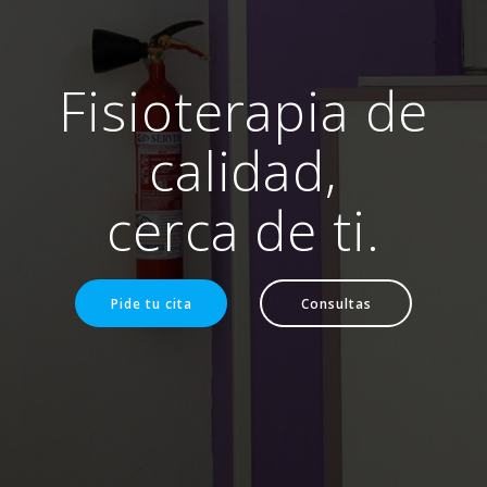
Fisioterapia de
calidad,
cerca de ti.
Pide tu cita
Consultas