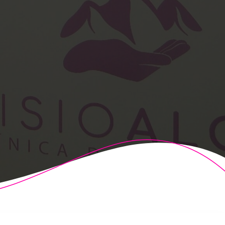
t Theme