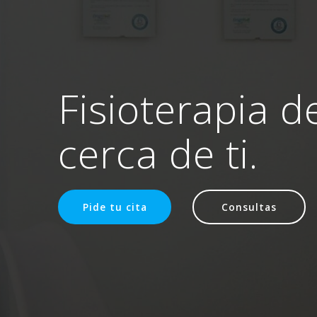
Fisioterapia d
cerca de ti.
Pide tu cita
Consultas