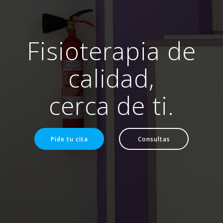
Fisioterapia de
calidad,
cerca de ti.
Pide tu cita
Consultas