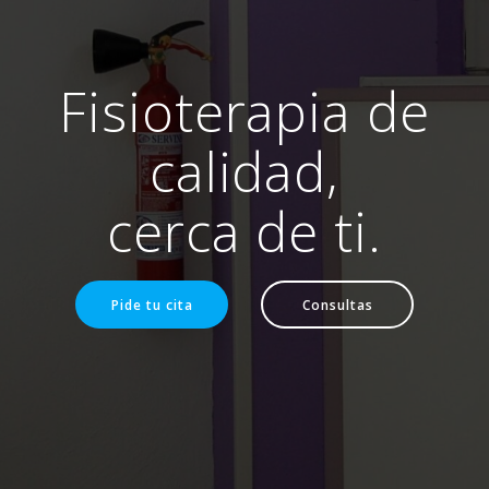
Fisioterapia de
calidad,
cerca de ti.
Pide tu cita
Consultas