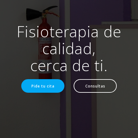
Fisioterapia de
calidad,
cerca de ti.
Pide tu cita
Consultas