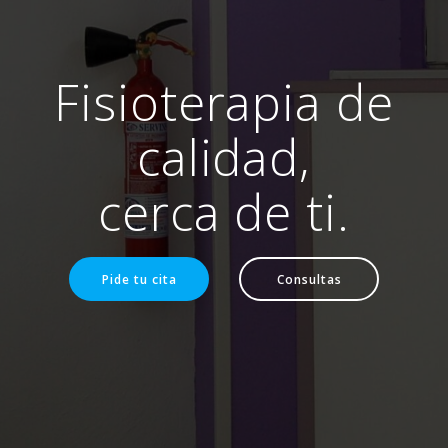
Fisioterapia de
calidad,
cerca de ti.
Pide tu cita
Consultas