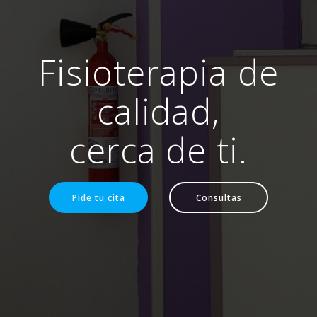
Fisioterapia de
calidad,
cerca de ti.
Pide tu cita
Consultas