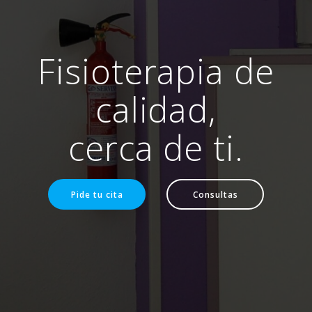
Fisioterapia de
calidad,
cerca de ti.
Pide tu cita
Consultas