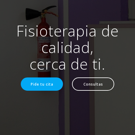
Fisioterapia de
calidad,
cerca de ti.
Pide tu cita
Consultas