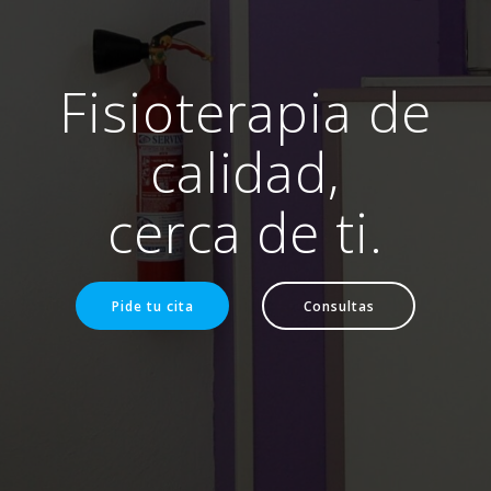
Fisioterapia de
calidad,
cerca de ti.
Pide tu cita
Consultas