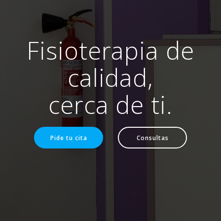
Fisioterapia de
calidad,
cerca de ti.
Pide tu cita
Consultas