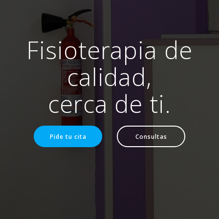
Fisioterapia de
calidad,
cerca de ti.
Pide tu cita
Consultas