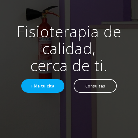
Fisioterapia de
calidad,
cerca de ti.
Pide tu cita
Consultas