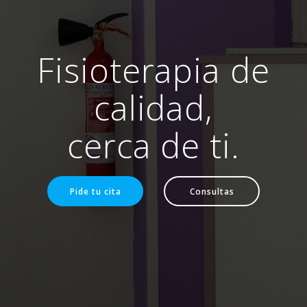
Fisioterapia de
calidad,
cerca de ti.
Pide tu cita
Consultas