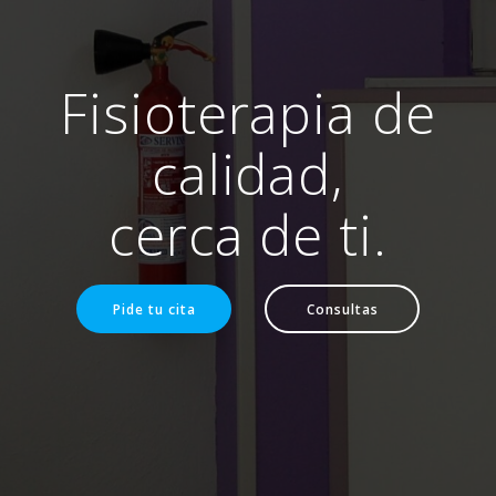
Fisioterapia de
calidad,
cerca de ti.
Pide tu cita
Consultas