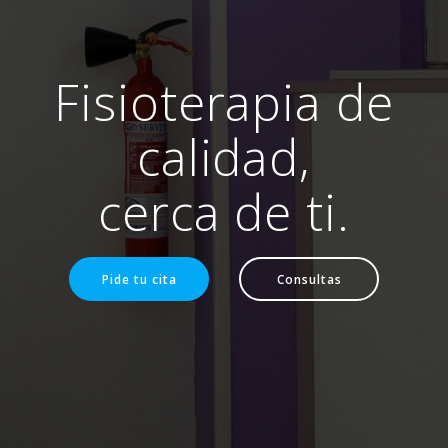
Fisioterapia de
calidad,
cerca de ti.
Pide tu cita
Consultas