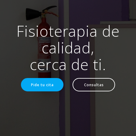
Fisioterapia de
calidad,
cerca de ti.
Pide tu cita
Consultas