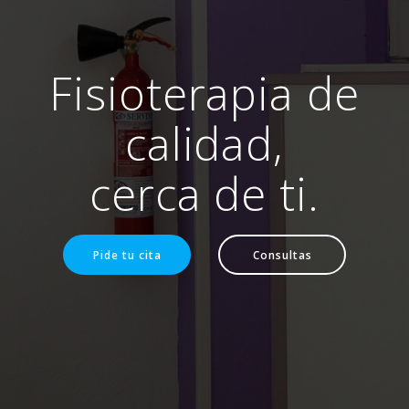
Fisioterapia de
calidad,
cerca de ti.
Pide tu cita
Consultas