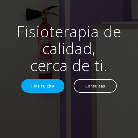
Fisioterapia de
calidad,
cerca de ti.
Pide tu cita
Consultas