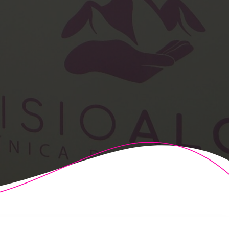
t Theme