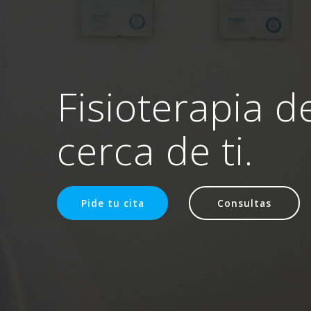
Fisioterapia d
cerca de ti.
Pide tu cita
Consultas