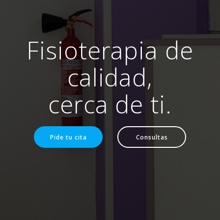
Fisioterapia de
calidad,
cerca de ti.
Pide tu cita
Consultas