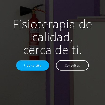
Fisioterapia de
calidad,
cerca de ti.
Pide tu cita
Consultas