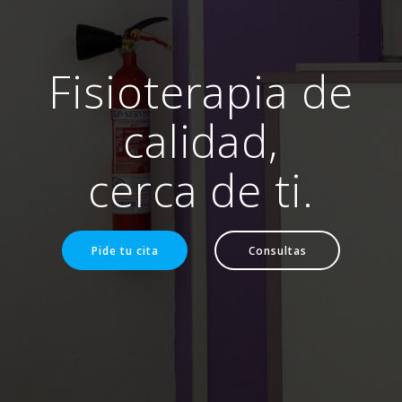
Fisioterapia de
calidad,
cerca de ti.
Pide tu cita
Consultas