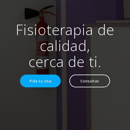
Fisioterapia de
calidad,
cerca de ti.
Pide tu cita
Consultas