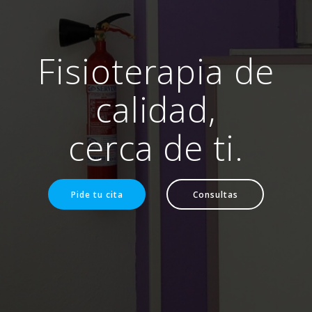
Fisioterapia de
calidad,
cerca de ti.
Pide tu cita
Consultas