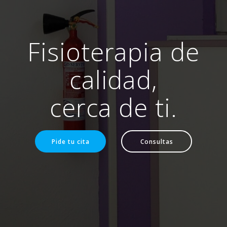
Fisioterapia de
calidad,
cerca de ti.
Pide tu cita
Consultas