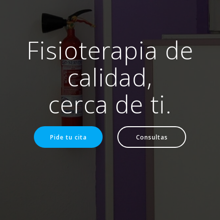
Fisioterapia de
calidad,
cerca de ti.
Pide tu cita
Consultas