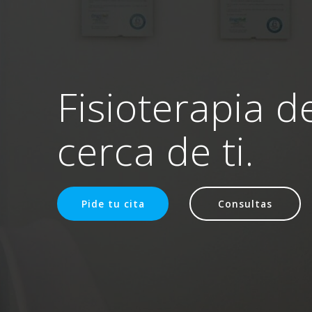
Fisioterapia d
cerca de ti.
Pide tu cita
Consultas