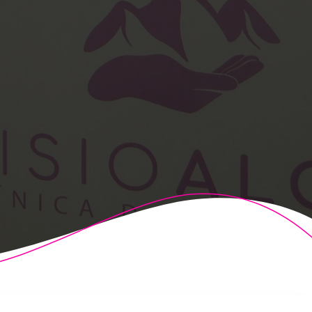
t Theme