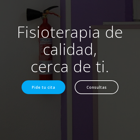
Fisioterapia de
calidad,
cerca de ti.
Pide tu cita
Consultas