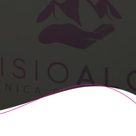
t Theme