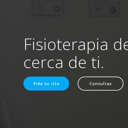
Fisioterapia d
cerca de ti.
Pide tu cita
Consultas