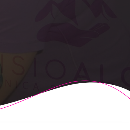
t Theme