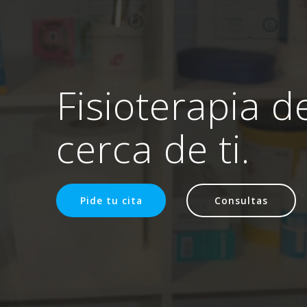
Fisioterapia d
cerca de ti.
Pide tu cita
Consultas