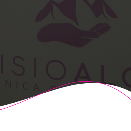
t Theme