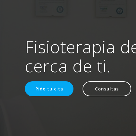
Fisioterapia d
cerca de ti.
Pide tu cita
Consultas