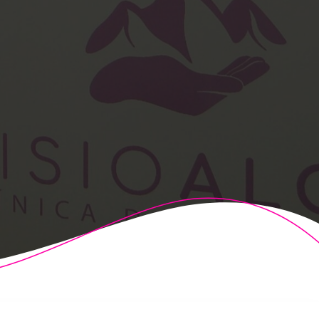
t Theme