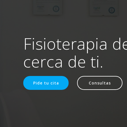
Fisioterapia d
cerca de ti.
Pide tu cita
Consultas