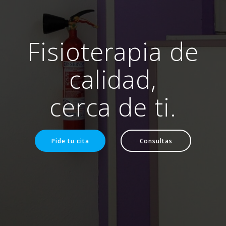
Fisioterapia de
calidad,
cerca de ti.
Pide tu cita
Consultas