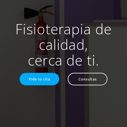
Fisioterapia de
calidad,
cerca de ti.
Pide tu cita
Consultas