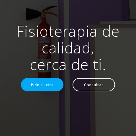
Fisioterapia de
calidad,
cerca de ti.
Pide tu cita
Consultas