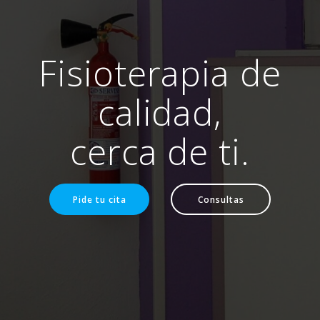
Fisioterapia de
calidad,
cerca de ti.
Pide tu cita
Consultas