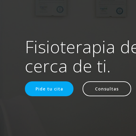
Fisioterapia d
cerca de ti.
Pide tu cita
Consultas