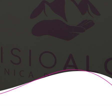
t Theme