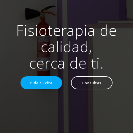
Fisioterapia de
calidad,
cerca de ti.
Pide tu cita
Consultas