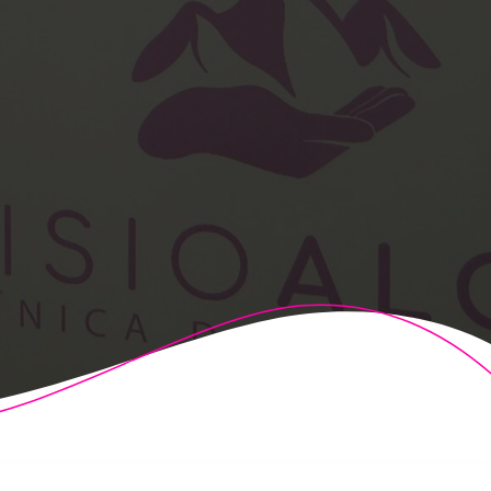
t Theme