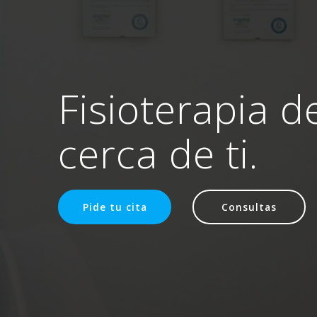
Fisioterapia d
cerca de ti.
Pide tu cita
Consultas