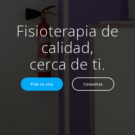
Fisioterapia de
calidad,
cerca de ti.
Pide tu cita
Consultas