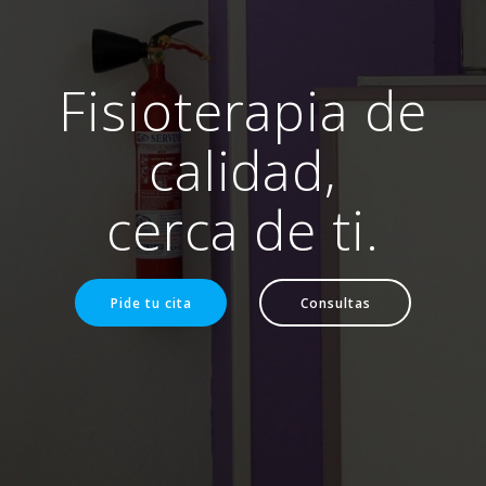
Fisioterapia de
calidad,
cerca de ti.
Pide tu cita
Consultas