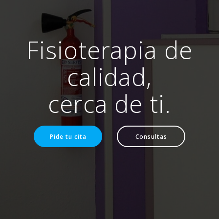
Fisioterapia de
calidad,
cerca de ti.
Pide tu cita
Consultas