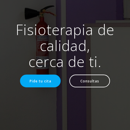
Fisioterapia de
calidad,
cerca de ti.
Pide tu cita
Consultas