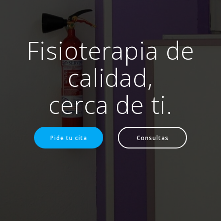
Fisioterapia de
calidad,
cerca de ti.
Pide tu cita
Consultas