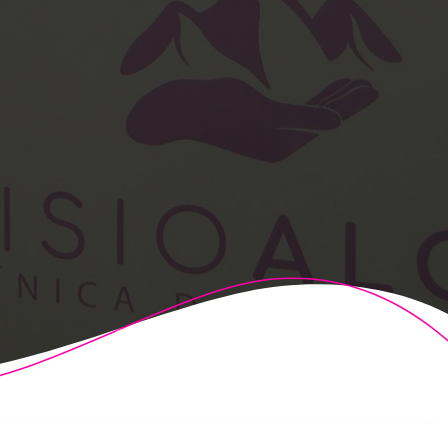
t Theme