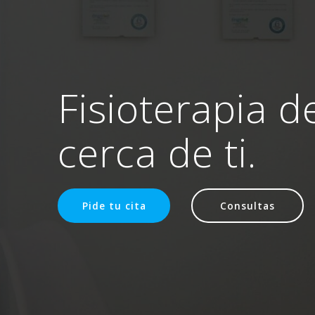
Fisioterapia d
cerca de ti.
Pide tu cita
Consultas