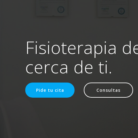
Fisioterapia d
cerca de ti.
Pide tu cita
Consultas