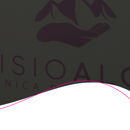
t Theme